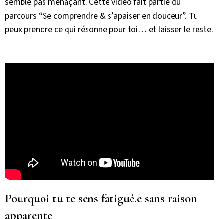
semble pas menaçant. Cette vidéo fait partie du
parcours “Se comprendre & s’apaiser en douceur”. Tu
peux prendre ce qui résonne pour toi… et laisser le reste.
Pourquoi tu te sens fatigué.e sans raison
apparente