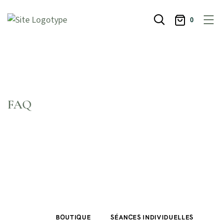
0
FAQ
BOUTIQUE
SÉANCES INDIVIDUELLES
R