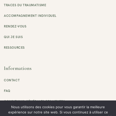
TRACES DU TRAUMATISME
ACCOMPAGNEMENT INDIVIDUEL
RENDEZ-VOUS
QUI JE SUIS
RESSOURCES
Informations
CONTACT
FAQ
CONDITIONS GÉNÉRALES DES VENTES
Nous utilisons des cookies pour vous garantir la meilleure
POLITIQUE DE CONFIDENTIALITÉ
expérience sur notre site web. Si vous continuez à utiliser ce