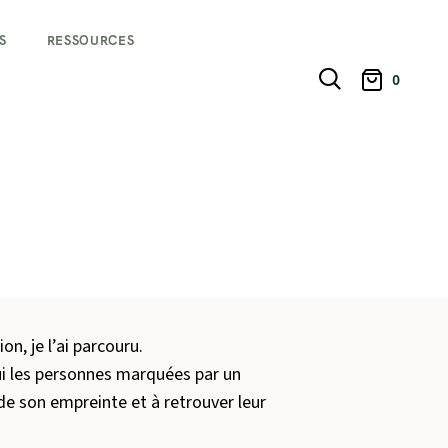
S
RESSOURCES
0
n, je l’ai parcouru.
i les personnes marquées par un
de son empreinte et à retrouver leur