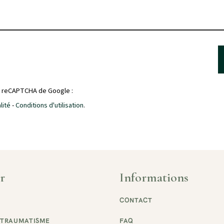
r reCAPTCHA de Google :
lité
-
Conditions d'utilisation
.
r
Informations
CONTACT
 TRAUMATISME
FAQ