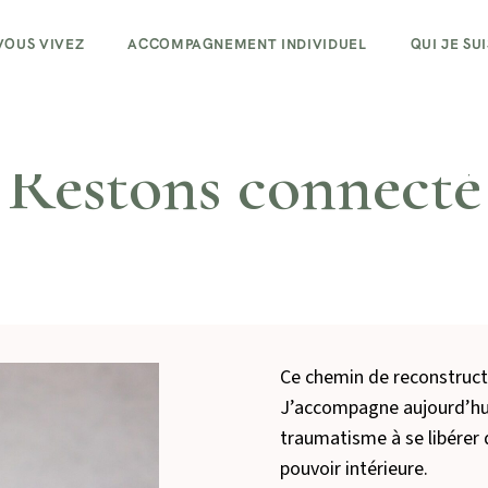
VOUS VIVEZ
ACCOMPAGNEMENT INDIVIDUEL
QUI JE SUI
Restons connecté
Ce chemin de reconstructio
J’accompagne aujourd’hu
traumatisme à se libérer 
pouvoir intérieure.