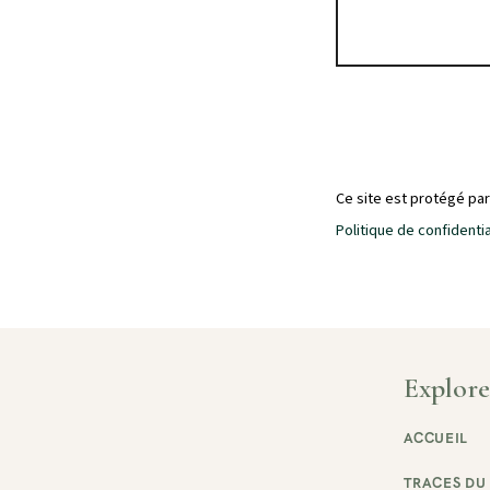
Ce site est protégé pa
Politique de confidentia
Explore
ACCUEIL
TRACES DU